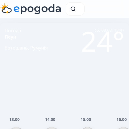
24°
Погода
сб, 08.08, 13:47
Пеун
Ботошань, Румунія
13:00
14:00
15:00
16:00