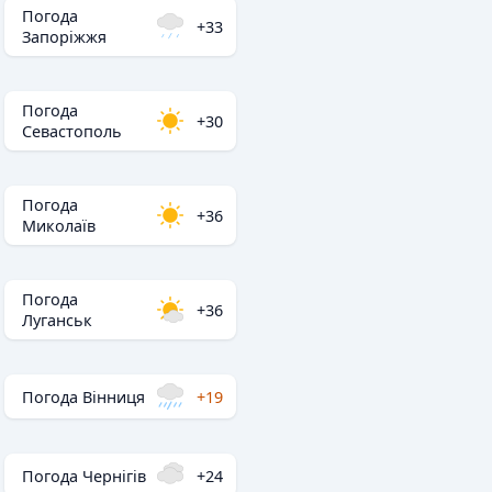
Погода
+33
Запоріжжя
Погода
+30
Севастополь
Погода
+36
Миколаїв
Погода
+36
Луганськ
Погода Вінниця
+19
Погода Чернігів
+24