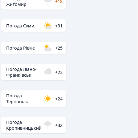
+18
Житомир
Погода Суми
+31
Погода Рівне
+25
Погода Івано-
+23
Франківськ
Погода
+24
Тернопіль
Погода
+32
Кропивницький