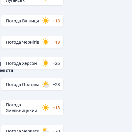
Луганськ
Погода Вінниця
+18
Погода Чернігів
+19
Погода Херсон
+26
Популярні
міста
Погода Полтава
+23
Погода
+18
Хмельницький
Погода Черкаси
+20