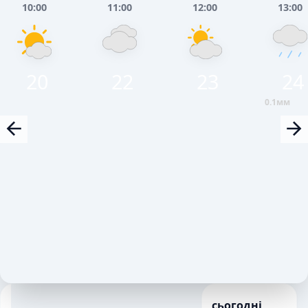
10:00
11:00
12:00
13:00
20
22
23
24
0.1мм
сьогодні