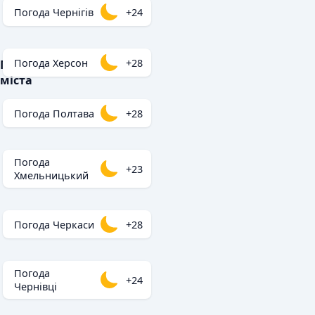
Погода Чернігів
+24
Погода Херсон
+28
Популярні
міста
Погода Полтава
+28
Погода
+23
Хмельницький
Погода Черкаси
+28
Погода
+24
Чернівці