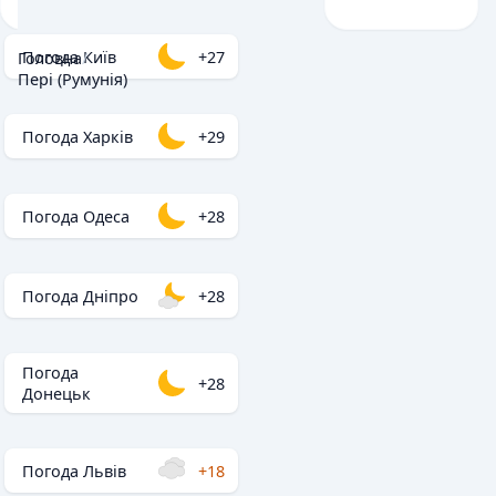
Погода Київ
+27
Головна
/
Пері (Румунія)
Погода Харків
+29
Погода Одеса
+28
Погода Дніпро
+28
Погода
+28
Донецьк
Погода Львів
+18