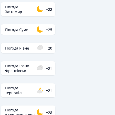
Погода
+22
Житомир
Погода Суми
+25
Погода Рівне
+20
Погода Івано-
+21
Франківськ
Погода
+21
Тернопіль
Погода
+28
Кропивницький