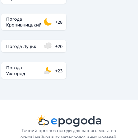
Погода
+28
Кропивницький
Погода Луцьк
+20
Погода
+23
Ужгород
Точний прогноз погоди для вашого міста на
основі найкращих метеорологічних моделей.