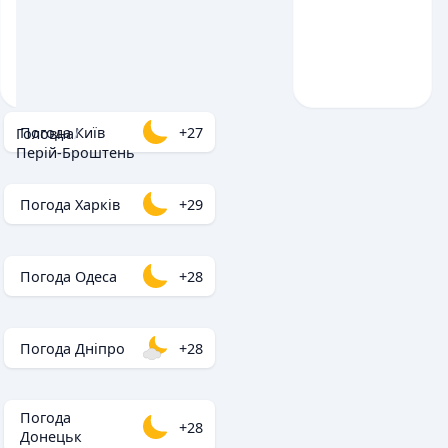
Погода Київ
+27
Головна
/
Перій-Броштень
Погода Харків
+29
Погода Одеса
+28
Погода Дніпро
+28
Погода
+28
Донецьк