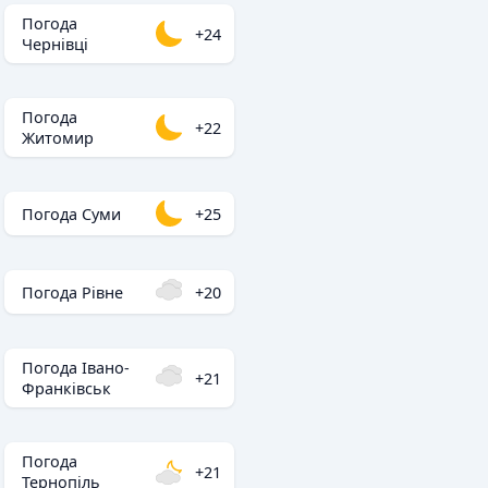
Погода
+24
Чернівці
Погода
+22
Житомир
Погода Суми
+25
Погода Рівне
+20
Погода Івано-
+21
Франківськ
Погода
+21
Тернопіль