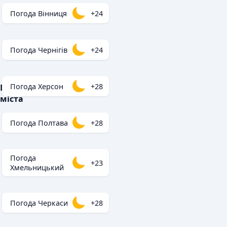
Погода Вінниця
+24
Погода Чернігів
+24
Погода Херсон
+28
Популярні
міста
Погода Полтава
+28
Погода
+23
Хмельницький
Погода Черкаси
+28