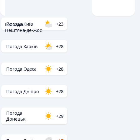
Погода Київ
+23
Головна
/
Пештяна-де-Жос
Погода Харків
+28
Погода Одеса
+28
Погода Дніпро
+28
Погода
+29
Донецьк