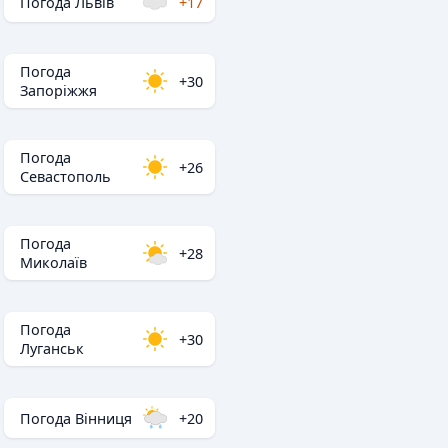
Погода Львів
+17
Погода
+30
Запоріжжя
Погода
+26
Севастополь
Погода
+28
Миколаїв
Погода
+30
Луганськ
Погода Вінниця
+20