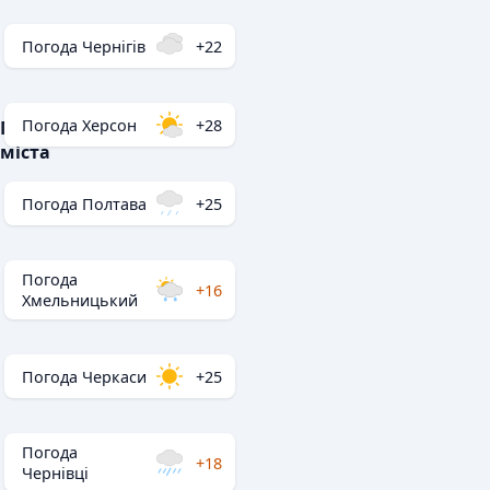
Погода Чернігів
+22
Погода Херсон
+28
Популярні
міста
Погода Полтава
+25
Погода
+16
Хмельницький
Погода Черкаси
+25
Погода
+18
Чернівці