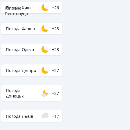
Погода Київ
+26
Головна
/
Пештенуца
Погода Харків
+28
Погода Одеса
+28
Погода Дніпро
+27
Погода
+27
Донецьк
Погода Львів
+17