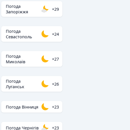
Погода
+29
Запоріжжя
Погода
+24
Севастополь
Погода
+27
Миколаїв
Погода
+26
Луганськ
Погода Вінниця
+23
Погода Чернігів
+23