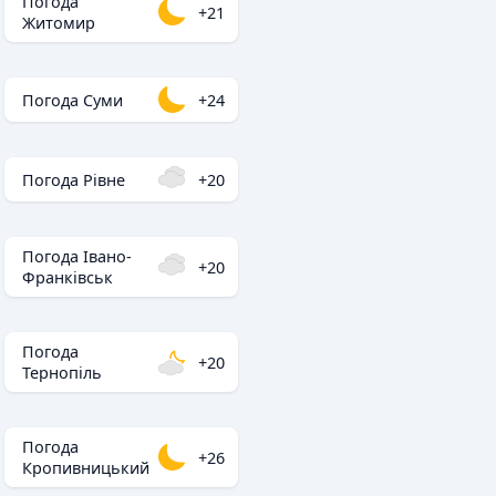
Погода
+21
Житомир
Погода Суми
+24
Погода Рівне
+20
Погода Івано-
+20
Франківськ
Погода
+20
Тернопіль
Погода
+26
Кропивницький