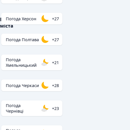
Погода Херсон
+27
Популярні
міста
Погода Полтава
+27
Погода
+21
Хмельницький
Погода Черкаси
+28
Погода
+23
Чернівці