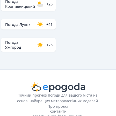
Погода
+25
Кропивницький
Погода Луцьк
+21
Погода
+25
Ужгород
Точний прогноз погоди для вашого міста на
основі найкращих метеорологічних моделей.
Про проєкт
Контакти