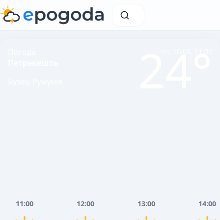
24°
Погода
пн, 10.08, 11:00
Петрекешть
Бузеу, Румунія
11:00
12:00
13:00
14:00