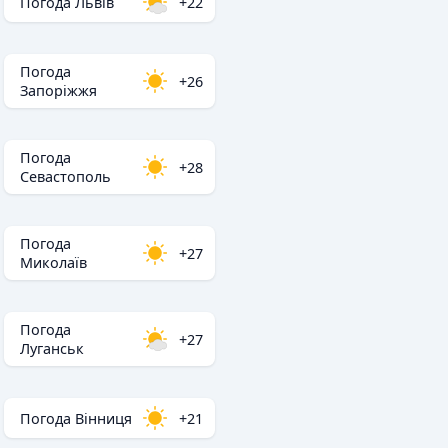
Погода Львів
+22
Погода
+26
Запоріжжя
Погода
+28
Севастополь
Погода
+27
Миколаїв
Погода
+27
Луганськ
Погода Вінниця
+21