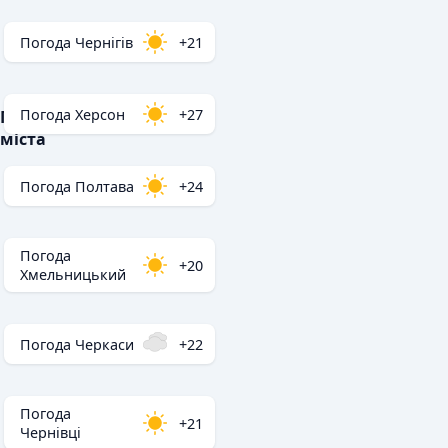
Погода Чернігів
+21
Погода Херсон
+27
Популярні
міста
Погода Полтава
+24
Погода
+20
Хмельницький
Погода Черкаси
+22
Погода
+21
Чернівці