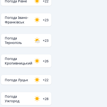
Погода Рівне
+22
Погода Івано-
+23
Франківськ
Погода
+23
Тернопіль
Погода
+26
Кропивницький
Погода Луцьк
+22
Погода
+28
Ужгород