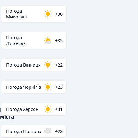
Погода
+30
Миколаїв
Погода
+35
Луганськ
Погода Вінниця
+22
Погода Чернігів
+23
Погода Херсон
+31
Популярні
міста
Погода Полтава
+28