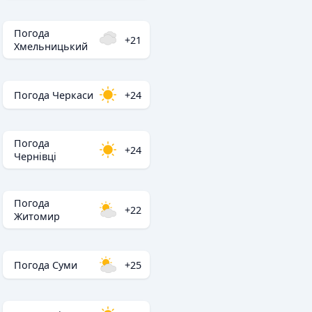
Погода
+21
Хмельницький
Погода Черкаси
+24
Погода
+24
Чернівці
Погода
+22
Житомир
Погода Суми
+25