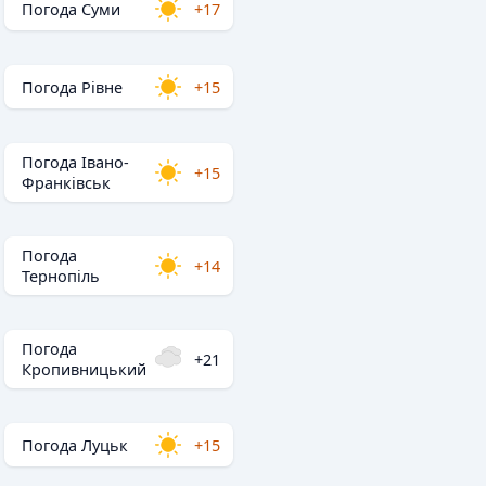
Погода Суми
+17
Погода Рівне
+15
Погода Івано-
+15
Франківськ
Погода
+14
Тернопіль
Погода
+21
Кропивницький
Погода Луцьк
+15