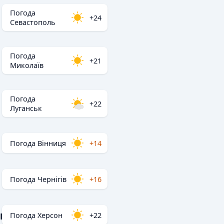
Погода
+24
Севастополь
Погода
+21
Миколаїв
Погода
+22
Луганськ
Погода Вінниця
+14
Погода Чернігів
+16
Погода Херсон
+22
Популярні