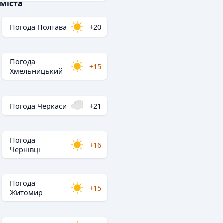
міста
Погода Полтава
+20
Погода
+15
Хмельницький
Погода Черкаси
+21
Погода
+16
Чернівці
Погода
+15
Житомир