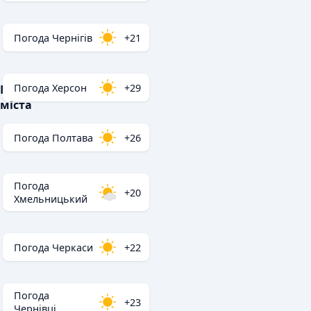
Погода Чернігів
+21
Погода Херсон
+29
Популярні
міста
Погода Полтава
+26
Погода
+20
Хмельницький
Погода Черкаси
+22
Погода
+23
Чернівці