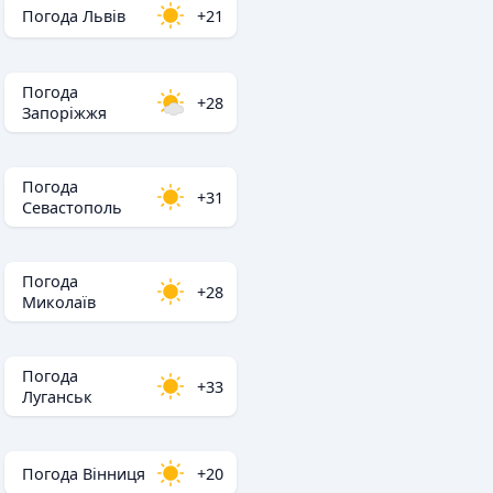
Погода Львів
+21
Погода
+28
Запоріжжя
Погода
+31
Севастополь
Погода
+28
Миколаїв
Погода
+33
Луганськ
Погода Вінниця
+20