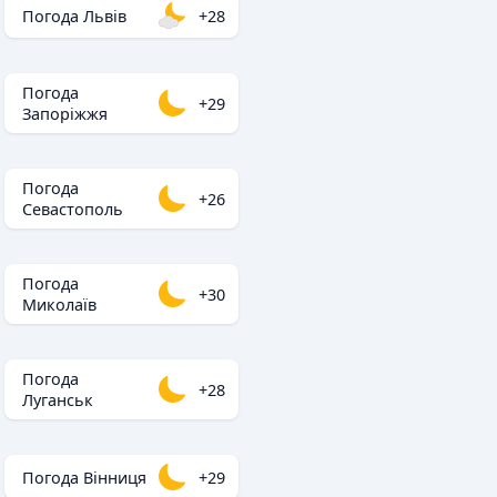
Погода Львів
+28
Погода
+29
Запоріжжя
Погода
+26
Севастополь
Погода
+30
Миколаїв
Погода
+28
Луганськ
Погода Вінниця
+29