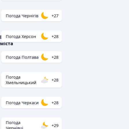
Погода Чернігів
+27
Погода Херсон
+28
Популярні
міста
Погода Полтава
+28
Погода
+28
Хмельницький
Погода Черкаси
+28
Погода
+29
Чернівці