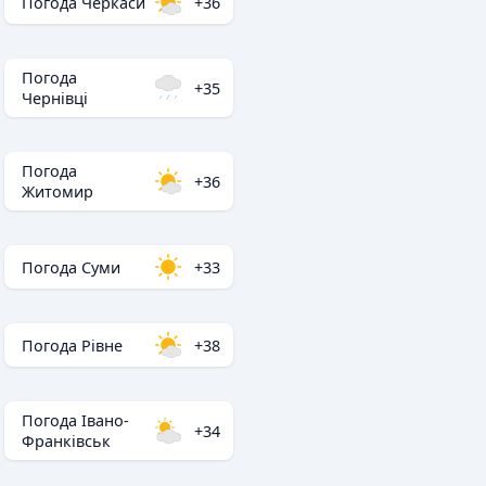
Погода Черкаси
+36
Погода
+35
Чернівці
Погода
+36
Житомир
Погода Суми
+33
Погода Рівне
+38
Погода Івано-
+34
Франківськ