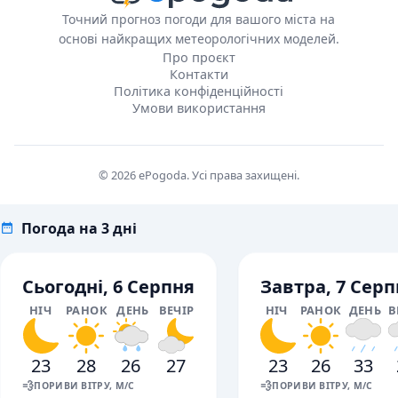
Точний прогноз погоди для вашого міста на
основі найкращих метеорологічних моделей.
Про проєкт
Контакти
Політика конфіденційності
Умови використання
© 2026 ePogoda. Усі права захищені.
Погода на 3 дні
Сьогодні, 6 Серпня
Завтра, 7 Серп
НІЧ
РАНОК
ДЕНЬ
ВЕЧІР
НІЧ
РАНОК
ДЕНЬ
В
23
28
26
27
23
26
33
💨
💨
ПОРИВИ ВІТРУ, М/С
ПОРИВИ ВІТРУ, М/С