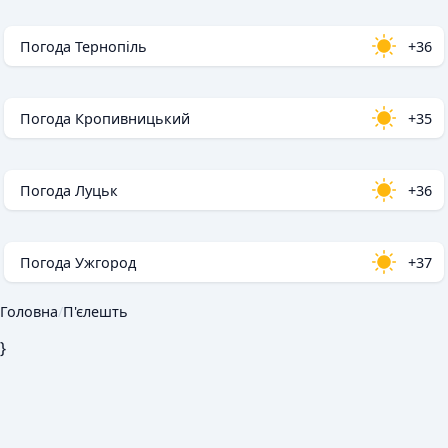
Погода Тернопіль
+36
Погода Кропивницький
+35
Погода Луцьк
+36
Погода Ужгород
+37
Головна
/
П'єлешть
}