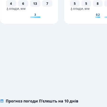
4
6
13
7
5
5
8
💧
💧
ОПАДИ, ММ
ОПАДИ, ММ
3
0.2
Прогноз погоди П'єлешть на 10 днів