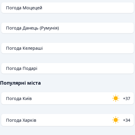
Погода Моцецей
Погода Данець (Румунія)
Погода Келераші
Погода Подарі
Популярні міста
Погода Київ
+37
Погода Харків
+34