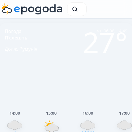
27°
Погода
чт, 06.08, 14:49
П'єлешть
Долж, Румунія
14:00
15:00
16:00
17:00