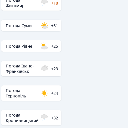
Погода
+18
Житомир
Погода Суми
+31
Погода Рівне
+25
Погода Івано-
+23
Франківськ
Погода
+24
Тернопіль
Погода
+32
Кропивницький