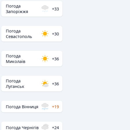
Погода
+33
Запоріжжя
Погода
+30
Севастополь
Погода
+36
Миколаїв
Погода
+36
Луганськ
Погода Вінниця
+19
Погода Чернігів
+24