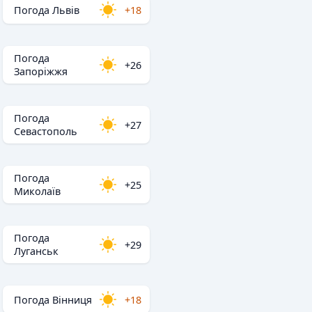
Погода Львів
+18
Погода
+26
Запоріжжя
Погода
+27
Севастополь
Погода
+25
Миколаїв
Погода
+29
Луганськ
Погода Вінниця
+18