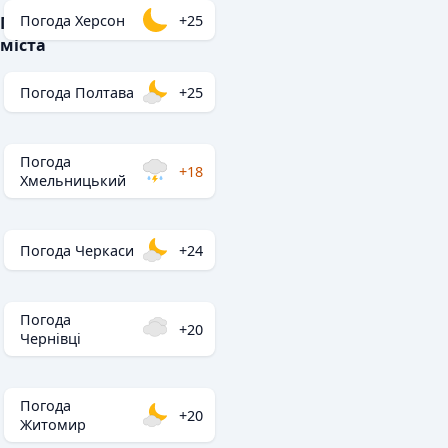
Погода Херсон
+25
Популярні
міста
Погода Полтава
+25
Погода
+18
Хмельницький
Погода Черкаси
+24
Погода
+20
Чернівці
Погода
+20
Житомир