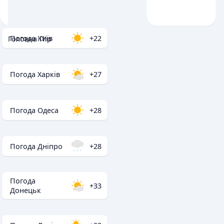
Погода Київ
+22
Головна
/
Пір
Погода Харків
+27
Погода Одеса
+28
Погода Дніпро
+28
Погода
+33
Донецьк