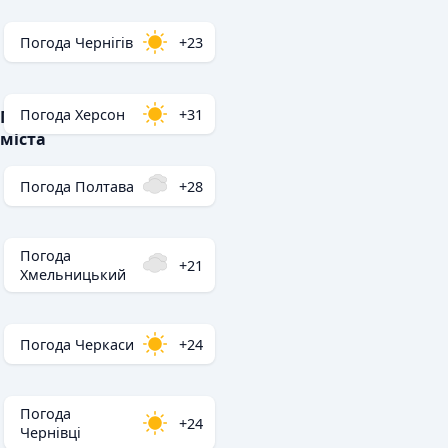
Погода Чернігів
+23
Погода Херсон
+31
Популярні
міста
Погода Полтава
+28
Погода
+21
Хмельницький
Погода Черкаси
+24
Погода
+24
Чернівці