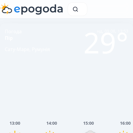
29°
Погода
нд, 09.08, 13:53
Пір
Сату-Маре, Румунія
13:00
14:00
15:00
16:00