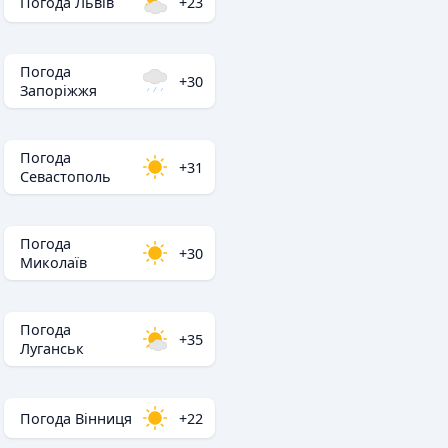
Погода Львів
+23
Погода
+30
Запоріжжя
Погода
+31
Севастополь
Погода
+30
Миколаїв
Погода
+35
Луганськ
Погода Вінниця
+22