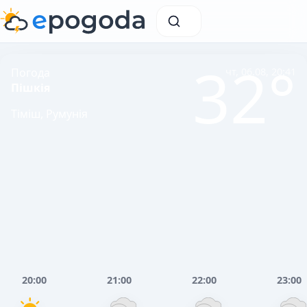
32°
Погода
чт, 06.08, 20:41
Пішкія
Тіміш, Румунія
20:00
21:00
22:00
23:00