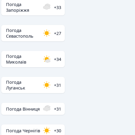
Погода
+33
Запоріжжя
Погода
+27
Севастополь
Погода
+34
Миколаїв
Погода
+31
Луганськ
Погода Вінниця
+31
Погода Чернігів
+30