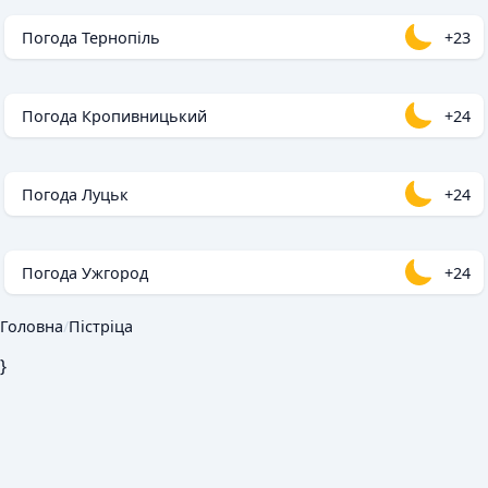
Погода Тернопіль
+23
Погода Кропивницький
+24
Погода Луцьк
+24
Погода Ужгород
+24
Головна
/
Пістріца
}