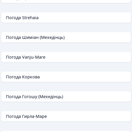
Погода Strehaia
Погода Шиміан (Мехедінць)
Погода Vanju-Mare
Погода Коркова
Погода Гогошу (Мехедінць)
Погода Гирла-Маре