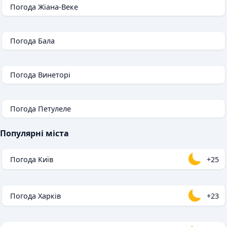
Погода Жіана-Веке
Погода Бала
Погода Винеторі
Погода Петулеле
Популярні міста
Погода Київ
+25
Погода Харків
+23