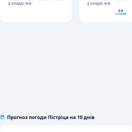
💧
💧
ОПАДИ, ММ
ОПАДИ, ММ
0.9
Прогноз погоди Пістріца на 10 днів