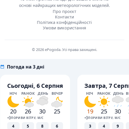
основі найкращих метеорологічних моделей.
Про проєкт
Контакти
Політика конфіденційності
Умови використання
© 2026 ePogoda. Усі права захищені.
Погода на 3 дні
Сьогодні, 6 Серпня
Завтра, 7 Серп
НІЧ
РАНОК
ДЕНЬ
ВЕЧІР
НІЧ
РАНОК
ДЕНЬ
В
20
26
30
25
19
25
30
💨
💨
ПОРИВИ ВІТРУ, М/С
ПОРИВИ ВІТРУ, М/С
4
5
8
6
3
4
9