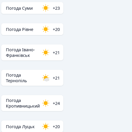
Погода Суми
+23
Погода Рівне
+20
Погода Івано-
+21
Франківськ
Погода
+21
Тернопіль
Погода
+24
Кропивницький
Погода Луцьк
+20