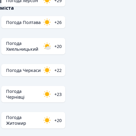
Погода Херсон
+29
Популярні
міста
Погода Полтава
+26
Погода
+20
Хмельницький
Погода Черкаси
+22
Погода
+23
Чернівці
Погода
+20
Житомир