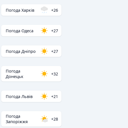
Погода Харків
+26
Погода Одеса
+27
Погода Дніпро
+27
Погода
+32
Донецьк
Погода Львів
+21
Погода
+28
Запоріжжя