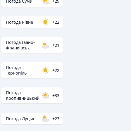
Погода Суми
+29
Погода Рівне
+22
Погода Івано-
+21
Франківськ
Погода
+22
Тернопіль
Погода
+33
Кропивницький
Погода Луцьк
+23