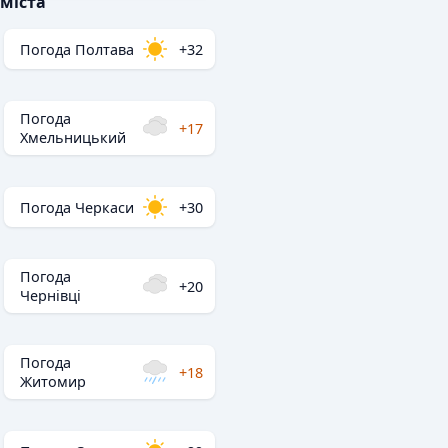
міста
Погода Полтава
+32
Погода
+17
Хмельницький
Погода Черкаси
+30
Погода
+20
Чернівці
Погода
+18
Житомир