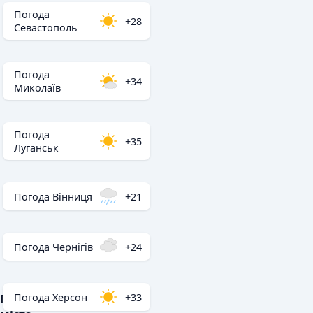
Погода
+28
Севастополь
Погода
+34
Миколаїв
Погода
+35
Луганськ
Погода Вінниця
+21
Погода Чернігів
+24
Погода Херсон
+33
Популярні