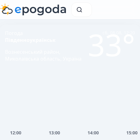
33°
Погода
сб, 08.08, 12:20
Південноукраїнськ
Вознесенський район,
Миколаївська область, Україна
12:00
13:00
14:00
15:00