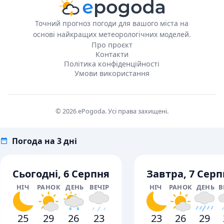
Точний прогноз погоди для вашого міста на
основі найкращих метеорологічних моделей.
Про проєкт
Контакти
Політика конфіденційності
Умови використання
© 2026 ePogoda. Усі права захищені.
Погода на 3 дні
Сьогодні, 6 Серпня
Завтра, 7 Серп
НІЧ
РАНОК
ДЕНЬ
ВЕЧІР
НІЧ
РАНОК
ДЕНЬ
В
25
29
26
23
23
26
29