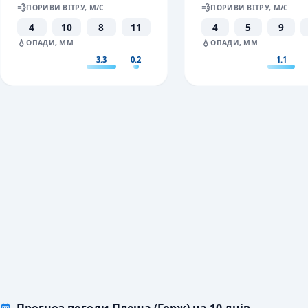
💨
💨
ПОРИВИ ВІТРУ, М/С
ПОРИВИ ВІТРУ, М/С
4
10
8
11
4
5
9
💧
💧
ОПАДИ, ММ
ОПАДИ, ММ
3.3
0.2
1.1