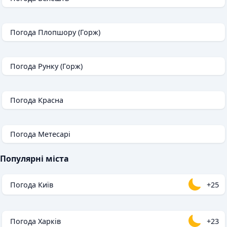
Погода Плопшору (Горж)
Погода Рунку (Горж)
Погода Красна
Погода Метесарі
Популярні міста
Погода Київ
+25
Погода Харків
+23