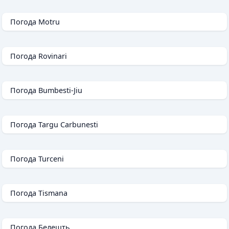
Погода Motru
Погода Rovinari
Погода Bumbesti-Jiu
Погода Targu Carbunesti
Погода Turceni
Погода Tismana
Погода Белешть