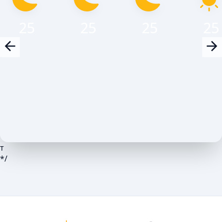
25
25
25
25
т
*/