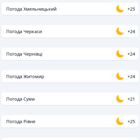
Погода Хмельницький
+25
Погода Черкаси
+24
Погода Чернівці
+24
Погода Житомир
+24
Погода Суми
+21
Погода Рівне
+25