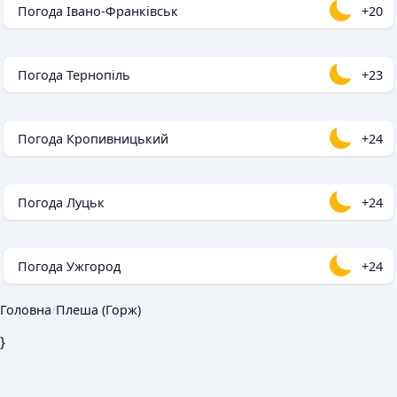
Погода Івано-Франківськ
+20
Погода Тернопіль
+23
Погода Кропивницький
+24
Погода Луцьк
+24
Погода Ужгород
+24
Головна
/
Плеша (Горж)
}