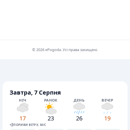
© 2026 ePogoda. Усі права захищені.
Завтра, 7 Серпня
НІЧ
РАНОК
ДЕНЬ
ВЕЧІР
17
23
26
19
💨
ПОРИВИ ВІТРУ, М/С