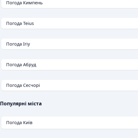
Погода Кимпень
Погода Teius
Погода Ігіу
Погода Абруд
Погода Сесчорі
Популярні міста
Погода Київ