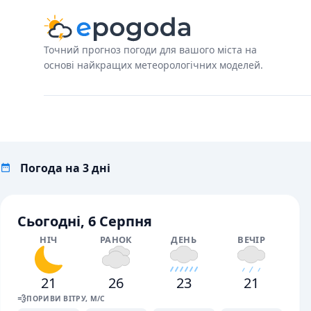
Точний прогноз погоди для вашого міста на
основі найкращих метеорологічних моделей.
Погода на 3 дні
Сьогодні, 6 Серпня
НІЧ
РАНОК
ДЕНЬ
ВЕЧІР
21
26
23
21
💨
ПОРИВИ ВІТРУ, М/С