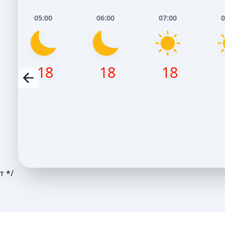
05:00
06:00
07:00
0
18
18
18
т */