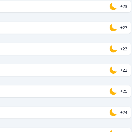
+23
+27
+23
+22
+25
+24