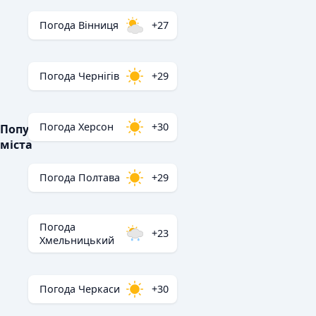
Погода Вінниця
+27
Погода Чернігів
+29
Погода Херсон
+30
Популярні
міста
Погода Полтава
+29
Погода
+23
Хмельницький
Погода Черкаси
+30