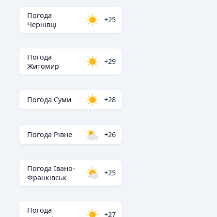
Погода
+25
Чернівці
Погода
+29
Житомир
Погода Суми
+28
Погода Рівне
+26
Погода Івано-
+25
Франківськ
Погода
+27