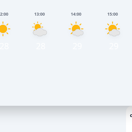
2:00
13:00
14:00
15:00
28
28
29
29
Серпня
Неділя, 9 Серпня
НЬ
ВЕЧІР
НІЧ
РАНОК
ДЕНЬ
ВЕЧІР