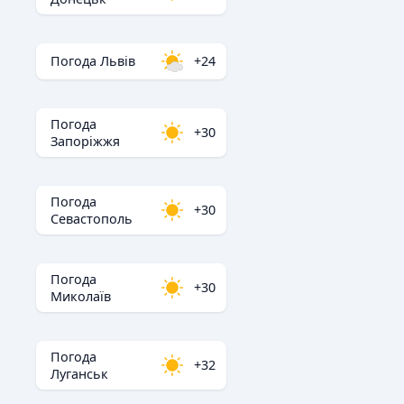
Погода Львів
+24
Погода
+30
Запоріжжя
Погода
+30
Севастополь
Погода
+30
Миколаїв
Погода
+32
Луганськ