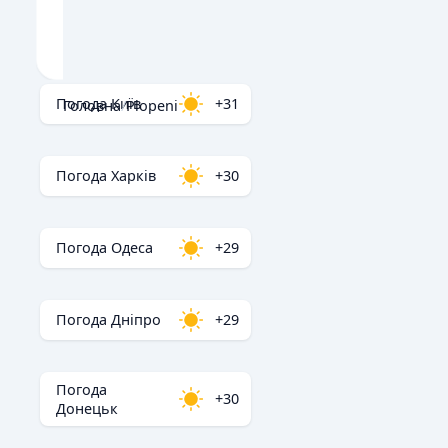
Погода Київ
+31
Головна
/
Plopeni
Погода Харків
+30
Погода Одеса
+29
Погода Дніпро
+29
Погода
+30
Донецьк