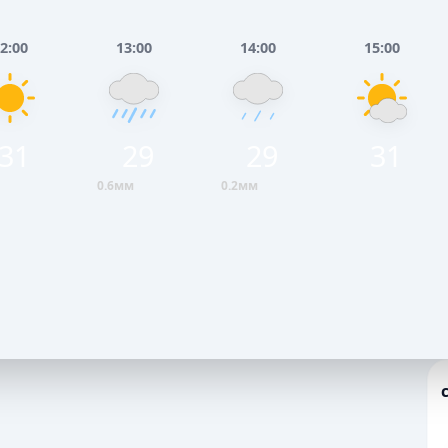
2:00
13:00
14:00
15:00
31
29
29
31
0.6мм
0.2мм
Серпня
Неділя, 9 Серпня
НЬ
ВЕЧІР
НІЧ
РАНОК
ДЕНЬ
ВЕЧІР