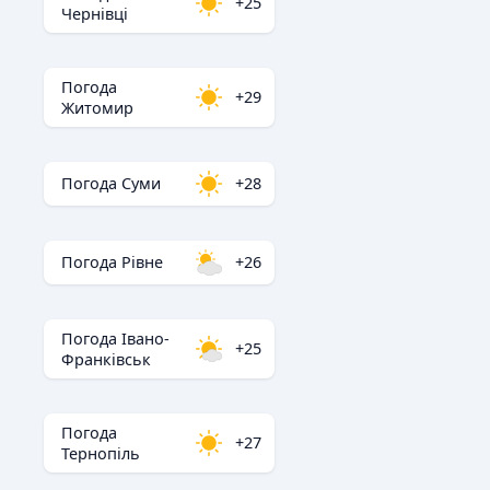
+25
Чернівці
Погода
+29
Житомир
Погода Суми
+28
Погода Рівне
+26
Погода Івано-
+25
Франківськ
Погода
+27
Тернопіль