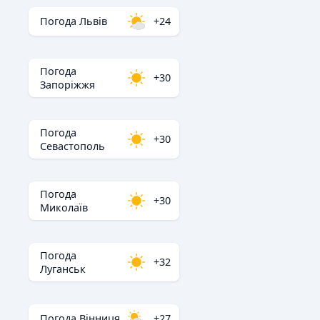
Погода Львів
+24
Погода
+30
Запоріжжя
Погода
+30
Севастополь
Погода
+30
Миколаїв
Погода
+32
Луганськ
Погода Вінниця
+27