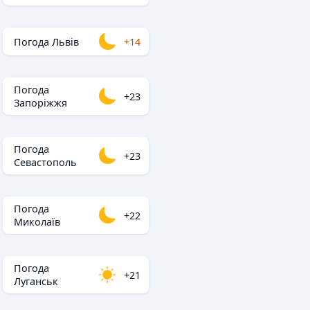
Погода Львів
+14
Погода
+23
Запоріжжя
Погода
+23
Севастополь
Погода
+22
Миколаїв
Погода
+21
Луганськ