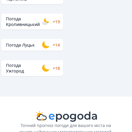
Погода
+19
Кропивницький
Погода Луцьк
+14
Погода
+18
Ужгород
Точний прогноз погоди для вашого міста на
основі найкращих метеорологічних моделей.