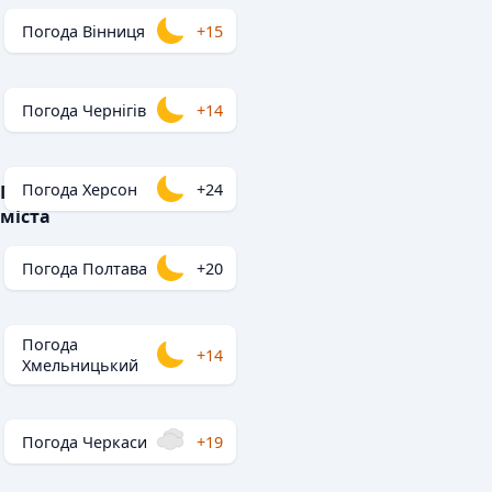
Погода Вінниця
+15
Погода Чернігів
+14
Погода Херсон
+24
Популярні
міста
Погода Полтава
+20
Погода
+14
Хмельницький
Погода Черкаси
+19