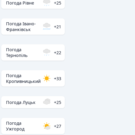
Погода Рівне
+25
Погода Івано-
+21
Франківськ
Погода
+22
Тернопіль
Погода
+33
Кропивницький
Погода Луцьк
+25
Погода
+27
Ужгород