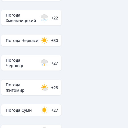
Погода
+22
Хмельницький
Погода Черкаси
+30
Погода
+27
Чернівці
Погода
+28
Житомир
Погода Суми
+27