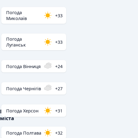
Погода
+33
Миколаїв
Погода
+33
Луганськ
Погода Вінниця
+24
Погода Чернігів
+27
Погода Херсон
+31
Популярні
міста
Погода Полтава
+32