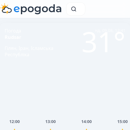
31°
Погода
нд, 09.08, 12:41
Rudsar
Гілян, Іран, Ісламська
Республіка
12:00
13:00
14:00
15:00