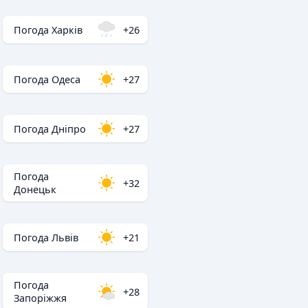
Погода Харків
+26
Погода Одеса
+27
Погода Дніпро
+27
Погода
+32
Донецьк
Погода Львів
+21
Погода
+28
Запоріжжя