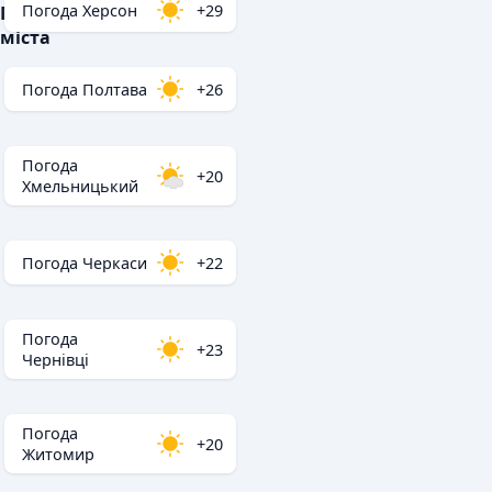
Погода Херсон
+29
Популярні
міста
Погода Полтава
+26
Погода
+20
Хмельницький
Погода Черкаси
+22
Погода
+23
Чернівці
Погода
+20
Житомир