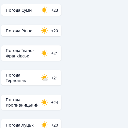
Погода Суми
+23
Погода Рівне
+20
Погода Івано-
+21
Франківськ
Погода
+21
Тернопіль
Погода
+24
Кропивницький
Погода Луцьк
+20