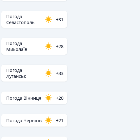
Погода
+31
Севастополь
Погода
+28
Миколаїв
Погода
+33
Луганськ
Погода Вінниця
+20
Погода Чернігів
+21