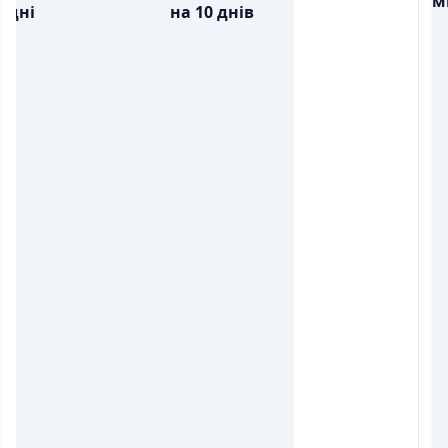
м
дні
на 10 днів