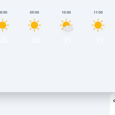
8:00
09:00
10:00
11:00
26
28
31
33
Серпня
Понеділок, 10 Серпня
НЬ
ВЕЧІР
НІЧ
РАНОК
ДЕНЬ
ВЕЧІР