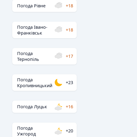
Погода Рівне
+18
Погода Івано-
+18
Франківськ
Погода
+17
Тернопіль
Погода
+23
Кропивницький
Погода Луцьк
+16
Погода
+20
Ужгород