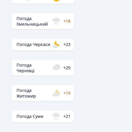
Погода
+18
Хмельницький
Погода Черкаси
+23
Погода
+20
Чернівці
Погода
+19
Житомир
Погода Суми
+21