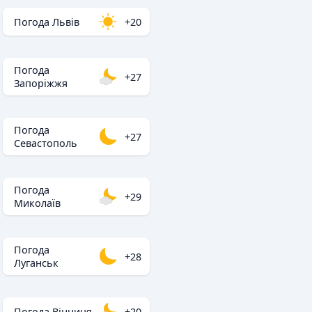
Погода Львів
+20
Погода
+27
Запоріжжя
Погода
+27
Севастополь
Погода
+29
Миколаїв
Погода
+28
Луганськ
Погода Вінниця
+20