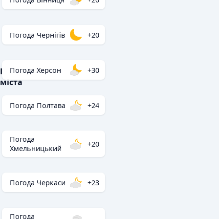
Погода Чернігів
+20
Погода Херсон
+30
Популярні
міста
Погода Полтава
+24
Погода
+20
Хмельницький
Погода Черкаси
+23
Погода