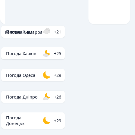
Погода Київ
+21
Головна
/
Самарра
Погода Харків
+25
Погода Одеса
+29
Погода Дніпро
+26
Погода
+29
Донецьк