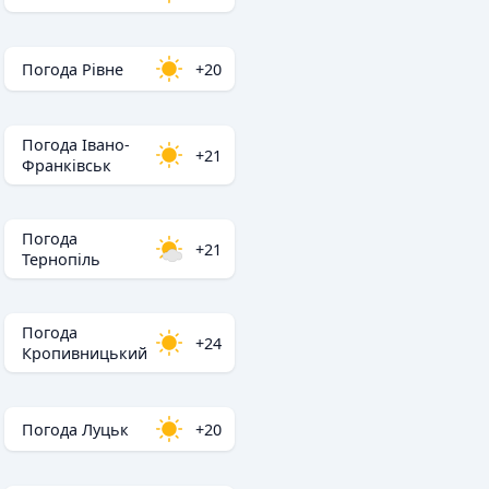
Погода Рівне
+20
Погода Івано-
+21
Франківськ
Погода
+21
Тернопіль
Погода
+24
Кропивницький
Погода Луцьк
+20