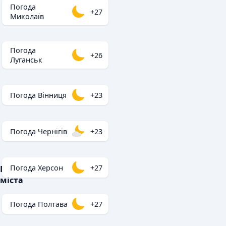
Погода
+27
Миколаїв
Погода
+26
Луганськ
Погода Вінниця
+23
Погода Чернігів
+23
Погода Херсон
+27
Популярні
міста
Погода Полтава
+27