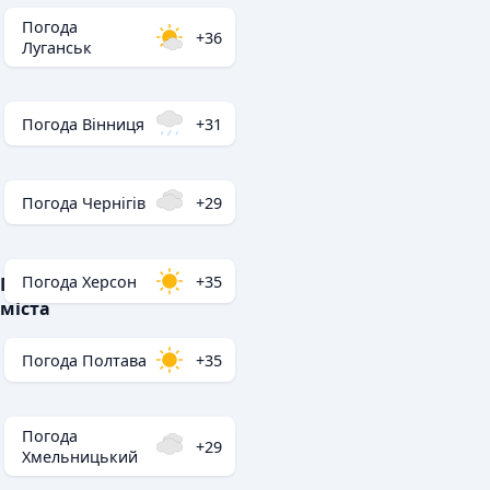
Погода
+36
Луганськ
Погода Вінниця
+31
Погода Чернігів
+29
Погода Херсон
+35
Популярні
міста
Погода Полтава
+35
Погода
+29
Хмельницький