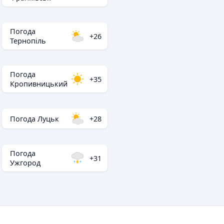
Погода
+26
Тернопіль
Погода
+35
Кропивницький
Погода Луцьк
+28
Погода
+31
Ужгород