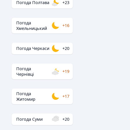
Погода Полтава
+23
Погода
+16
Хмельницький
Погода Черкаси
+20
Погода
+19
Чернівці
Погода
+17
Житомир
Погода Суми
+20