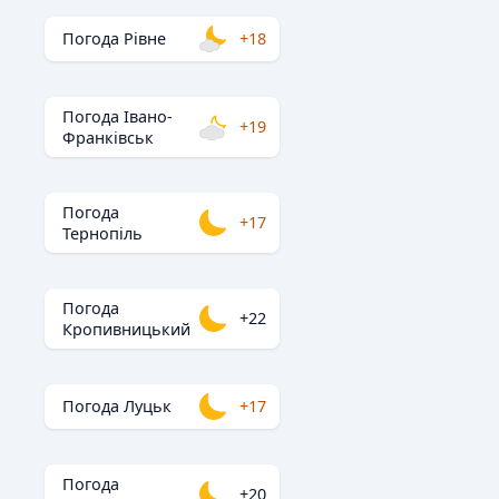
Погода Рівне
+18
Погода Івано-
+19
Франківськ
Погода
+17
Тернопіль
Погода
+22
Кропивницький
Погода Луцьк
+17
Погода
+20