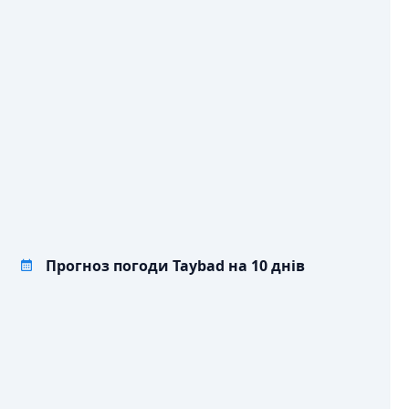
💧
ОПАДИ, ММ
Прогноз погоди Taybad на 10 днів