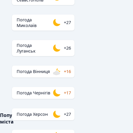
Погода
+27
Миколаїв
Погода
+26
Луганськ
Погода Вінниця
+16
Погода Чернігів
+17
Погода Херсон
+27
Популярні
міста