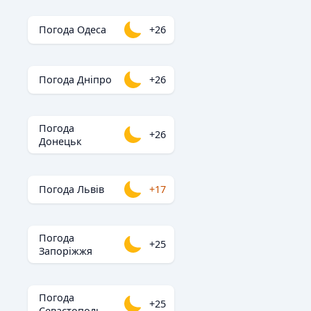
Погода Одеса
+26
Погода Дніпро
+26
Погода
+26
Донецьк
Погода Львів
+17
Погода
+25
Запоріжжя
Погода
+25
Севастополь