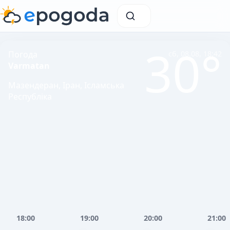
30°
Погода
сб, 08.08, 18:42
Varmatan
Мазендеран, Іран, Ісламська
Республіка
18:00
19:00
20:00
21:00