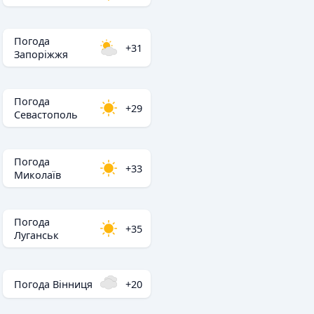
Погода
+31
Запоріжжя
Погода
+29
Севастополь
Погода
+33
Миколаїв
Погода
+35
Луганськ
Погода Вінниця
+20