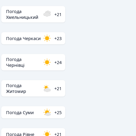
Погода
+21
Хмельницький
Погода Черкаси
+23
Погода
+24
Чернівці
Погода
+21
Житомир
Погода Суми
+25
Погода Рівне
+21