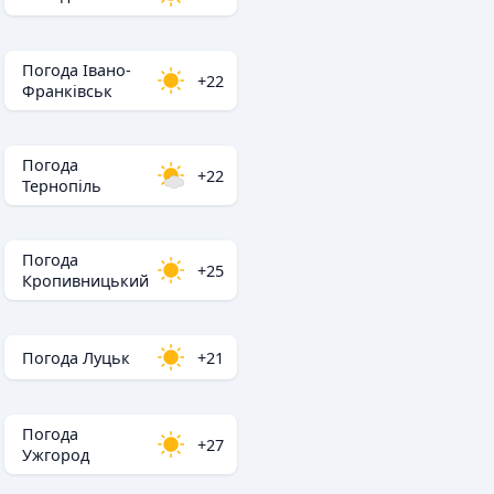
Погода Івано-
+22
Франківськ
Погода
+22
Тернопіль
Погода
+25
Кропивницький
Погода Луцьк
+21
Погода
+27
Ужгород