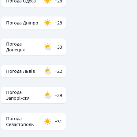
Погода Одеса
+28
Погода Дніпро
+28
Погода
+33
Донецьк
Погода Львів
+22
Погода
+29
Запоріжжя
Погода
+31
Севастополь