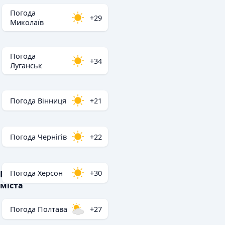
Погода
+29
Миколаїв
Погода
+34
Луганськ
Погода Вінниця
+21
Погода Чернігів
+22
Погода Херсон
+30
Популярні
міста
Погода Полтава
+27