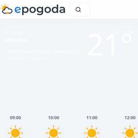
21°
Погода
пн, 10.08, 09:58
Бершадь
Гайсинський район, Вінницька
область, Україна
09:00
10:00
11:00
12:00