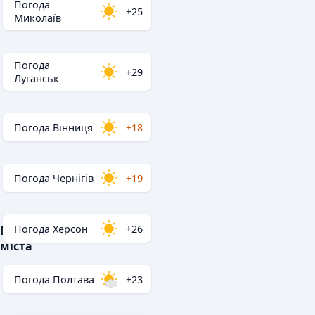
Погода
+25
Миколаїв
Погода
+29
Луганськ
Погода Вінниця
+18
Погода Чернігів
+19
Погода Херсон
+26
Популярні
міста
Погода Полтава
+23