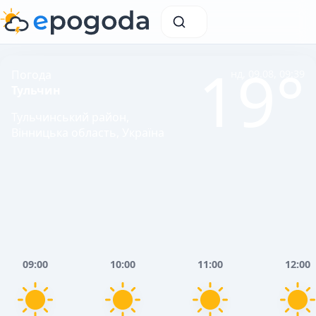
19°
Погода
нд, 09.08, 09:39
Тульчин
Тульчинський район,
Вінницька область, Україна
09:00
10:00
11:00
12:00