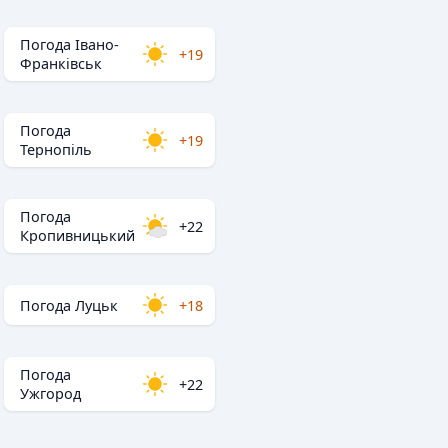
Погода Івано-
+19
Франківськ
Погода
+19
Тернопіль
Погода
+22
Кропивницький
Погода Луцьк
+18
Погода
+22
Ужгород