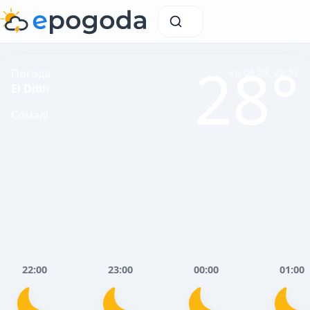
28°
Погода
чт, 06.08, 22:57
El Dibir
Сомалі
22:00
23:00
00:00
01:00