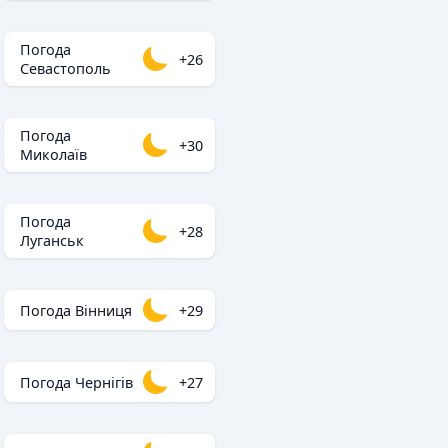
Погода
+26
Севастополь
Погода
+30
Миколаїв
Погода
+28
Луганськ
Погода Вінниця
+29
Погода Чернігів
+27