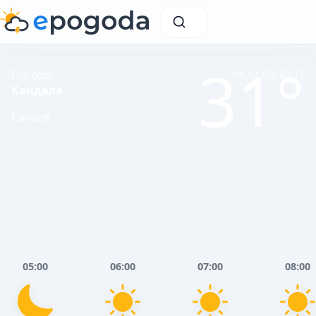
31°
Погода
пт, 07.08, 05:12
Кандала
Сомалі
05:00
06:00
07:00
08:00