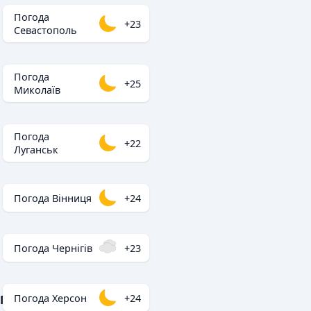
Погода
+23
Севастополь
Погода
+25
Миколаїв
Погода
+22
Луганськ
Погода Вінниця
+24
Погода Чернігів
+23
Погода Херсон
+24
Популярні