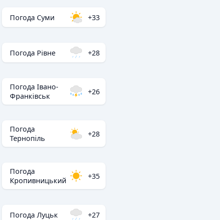
Погода Суми
+33
Погода Рівне
+28
Погода Івано-
+26
Франківськ
Погода
+28
Тернопіль
Погода
+35
Кропивницький
Погода Луцьк
+27