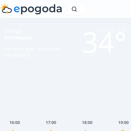
34°
Погода
пт, 07.08, 16:49
Есламшахр
Тегеран, Іран, Ісламська
Республіка
16:00
17:00
18:00
19:00