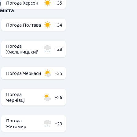
Погода Херсон
+35
Популярні
міста
Погода Полтава
+34
Погода
+28
Хмельницький
Погода Черкаси
+35
Погода
+26
Чернівці
Погода
+29
Житомир