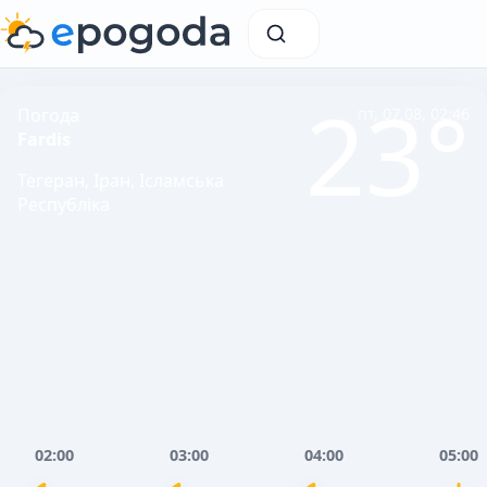
23°
Погода
пт, 07.08, 02:46
Fardis
Тегеран, Іран, Ісламська
Республіка
02:00
03:00
04:00
05:00