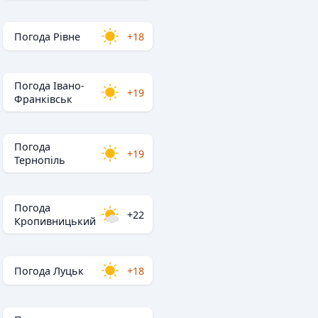
Погода Рівне
+18
Погода Івано-
+19
Франківськ
Погода
+19
Тернопіль
Погода
+22
Кропивницький
Погода Луцьк
+18