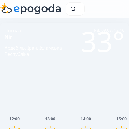
33°
Погода
нд, 09.08, 12:16
Nir
Ардебіль, Іран, Ісламська
Республіка
12:00
13:00
14:00
15:00