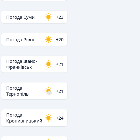
Погода Суми
+23
Погода Рівне
+20
Погода Івано-
+21
Франківськ
Погода
+21
Тернопіль
Погода
+24
Кропивницький