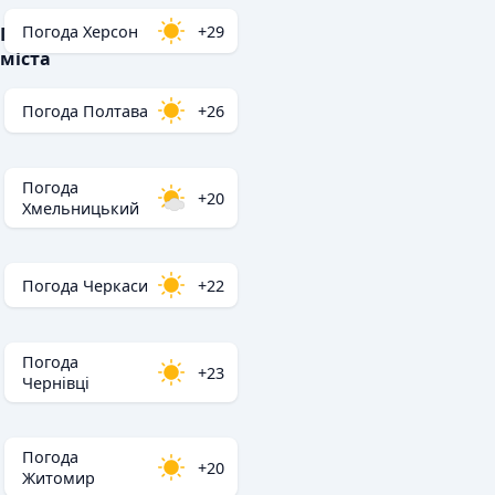
Погода Херсон
+29
Популярні
міста
Погода Полтава
+26
Погода
+20
Хмельницький
Погода Черкаси
+22
Погода
+23
Чернівці
Погода
+20
Житомир