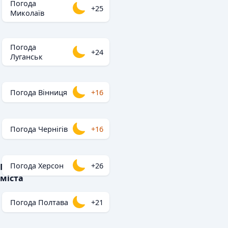
Погода
+25
Миколаїв
Погода
+24
Луганськ
Погода Вінниця
+16
Погода Чернігів
+16
Погода Херсон
+26
Популярні
міста
Погода Полтава
+21