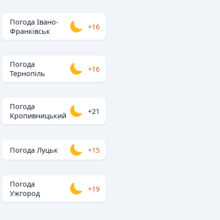
Погода Івано-
+16
Франківськ
Погода
+16
Тернопіль
Погода
+21
Кропивницький
Погода Луцьк
+15
Погода
+19
Ужгород