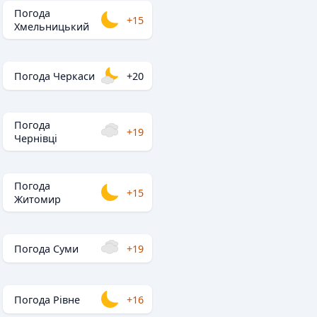
Погода
+15
Хмельницький
Погода Черкаси
+20
Погода
+19
Чернівці
Погода
+15
Житомир
Погода Суми
+19
Погода Рівне
+16