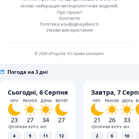
основі найкращих метеорологічних моделей.
Про проєкт
Контакти
Політика конфіденційності
Умови використання
© 2026 ePogoda. Усі права захищені.
Погода на 3 дні
Сьогодні, 6 Серпня
Завтра, 7 Серп
НІЧ
РАНОК
ДЕНЬ
ВЕЧІР
НІЧ
РАНОК
ДЕНЬ
В
23
27
34
27
21
26
33
💨
💨
ПОРИВИ ВІТРУ, М/С
ПОРИВИ ВІТРУ, М/С
4
9
11
12
2
6
10