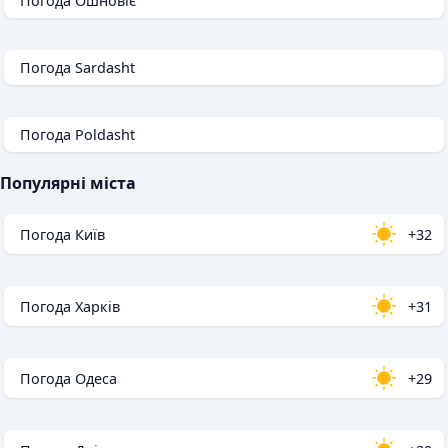
Погода Ошновіє
Погода Sardasht
Погода Poldasht
Популярні міста
Погода Київ
+32
Погода Харків
+31
Погода Одеса
+29