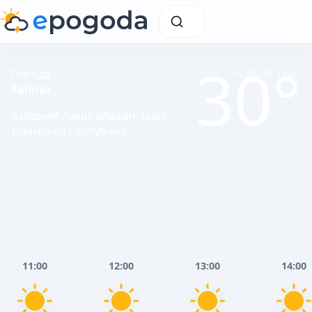
30°
Погода
чт, 06.08, 11:31
Salmas
Західний Азербайджан, Іран,
Ісламська Республіка
11:00
12:00
13:00
14:00