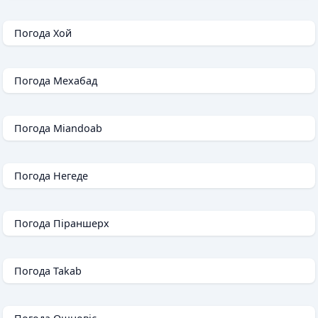
Погода Хой
Погода Мехабад
Погода Miandoab
Погода Негеде
Погода Піраншерх
Погода Takab