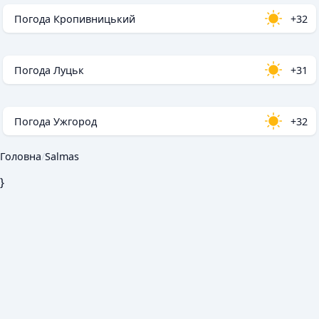
Погода Кропивницький
+32
Погода Луцьк
+31
Погода Ужгород
+32
Головна
/
Salmas
}