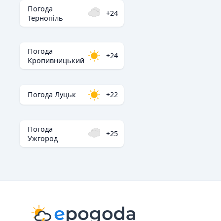
Погода
+24
Тернопіль
Погода
+24
Кропивницький
Погода Луцьк
+22
Погода
+25
Ужгород