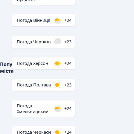
Погода Вінниця
+24
Погода Чернігів
+23
Погода Херсон
+24
Популярні
міста
Погода Полтава
+23
Погода
+24
Хмельницький
Погода Черкаси
+24