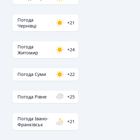
Погода
+21
Чернівці
Погода
+24
Житомир
Погода Суми
+22
Погода Рівне
+25
Погода Івано-
+21
Франківськ