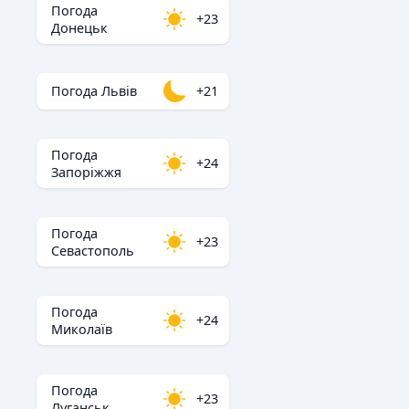
Погода
+23
Донецьк
Погода Львів
+21
Погода
+24
Запоріжжя
Погода
+23
Севастополь
Погода
+24
Миколаїв
Погода
+23
Луганськ