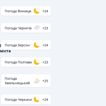
Погода Вінниця
+24
Погода Чернігів
+23
Погода Херсон
+24
Популярні
міста
Погода Полтава
+23
Погода
+25
Хмельницький
Погода Черкаси
+24