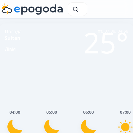
25°
Погода
пт, 07.08, 04:58
Sultan
Лівія
04:00
05:00
06:00
07:00