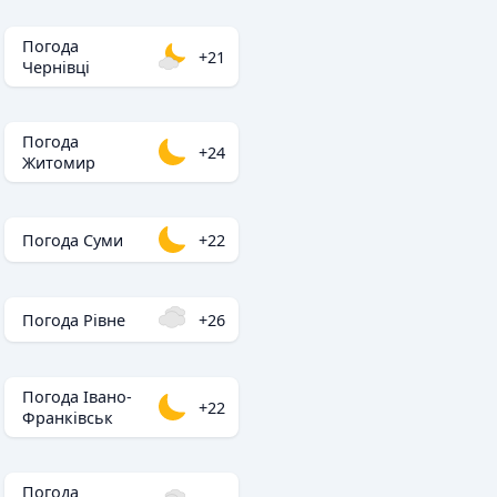
Погода
+21
Чернівці
Погода
+24
Житомир
Погода Суми
+22
Погода Рівне
+26
Погода Івано-
+22
Франківськ
Погода