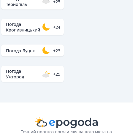
+25
Тернопіль
Погода
+24
Кропивницький
Погода Луцьк
+23
Погода
+25
Ужгород
Точний прогноз погоди для вашого міста на