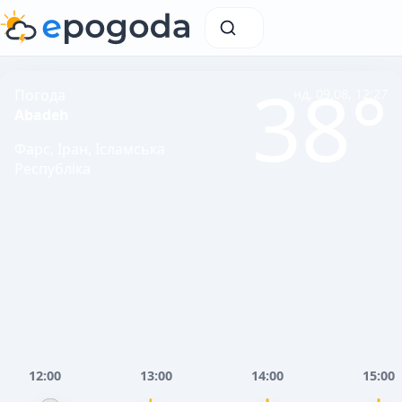
38°
Погода
нд, 09.08, 12:27
Abadeh
Фарс, Іран, Ісламська
Республіка
12:00
13:00
14:00
15:00