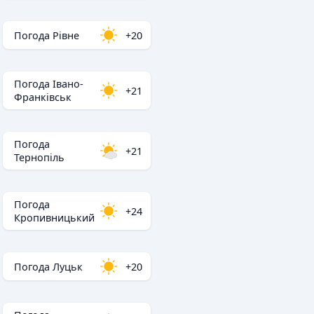
Погода Рівне
+20
Погода Івано-
+21
Франківськ
Погода
+21
Тернопіль
Погода
+24
Кропивницький
Погода Луцьк
+20